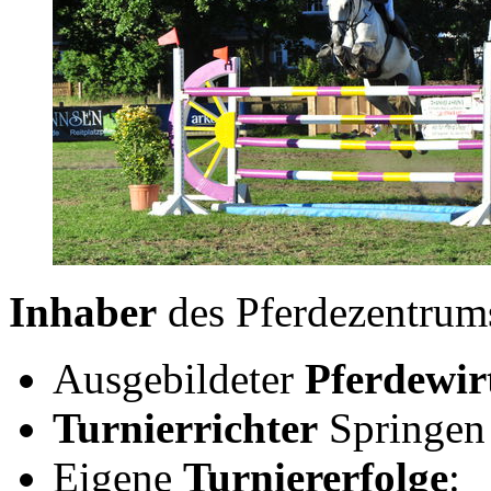
Inhaber
des Pferdezentru
Ausgebildeter
Pferdewir
Turnierrichter
Springen 
Eigene
Turniererfolge
: