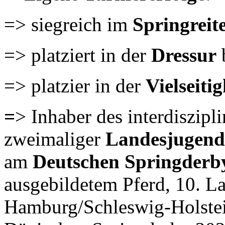
=> siegreich im
Springreit
=> platziert in der
Dressur
=> platzier in der
Vielseitig
=
> Inhaber des interdiszipl
zweimaliger
Landesjugend
am
Deutschen Springderb
ausgebildetem Pferd, 10. L
Hamburg/Schleswig-Holstein