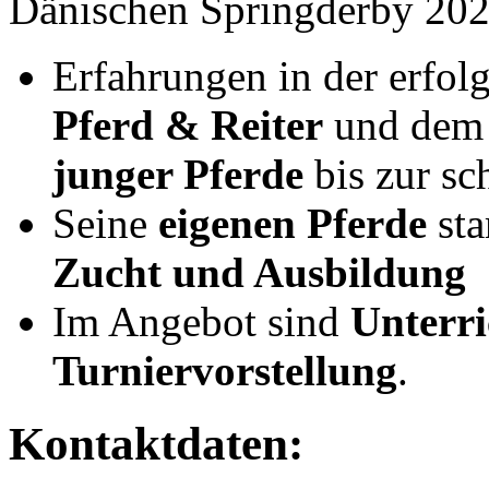
Dänischen Springderby 2
Erfahrungen in der erfol
Pferd & Reiter
und de
junger Pferde
bis zur s
Seine
eigenen Pferde
sta
Zucht und Ausbildung
Im Angebot sind
Unterri
Turniervorstellung
.
Kontaktdaten: