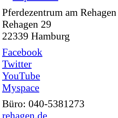
Pferdezentrum am Rehagen
Rehagen 29
22339 Hamburg
Facebook
Twitter
YouTube
Myspace
Büro: 040-538127
rehagen.de