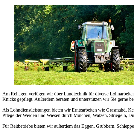
Am Rehagen verfügen wir über Landtechnik für diverse Lohnarbeiten.
Knicks gepflegt. Außerdem beraten und unterstützen wir Sie gerne 
Als Lohndienstleistungen bieten wir Erntearbeiten wie Grasmahd, K
Pflege der Weiden und Wiesen durch Mulchen, Walzen, Striegeln, D
Für Reitbetriebe bieten wir außerdem das Eggen, Grubbern, Schleppen