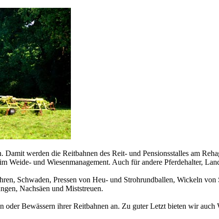
 Damit werden die Reitbahnen des Reit- und Pensionsstalles am Rehag
beim Weide- und Wiesenmanagement. Auch für andere Pferdehalter, La
ehren, Schwaden, Pressen von Heu- und Strohrundballen, Wickeln von
üngen, Nachsäen und Miststreuen.
 oder Bewässern ihrer Reitbahnen an. Zu guter Letzt bieten wir auch W