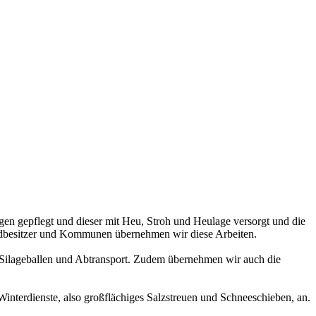
en gepflegt und dieser mit Heu, Stroh und Heulage versorgt und die
ndbesitzer und Kommunen übernehmen wir diese Arbeiten.
 Silageballen und Abtransport. Zudem übernehmen wir auch die
interdienste, also großflächiges Salzstreuen und Schneeschieben, an.